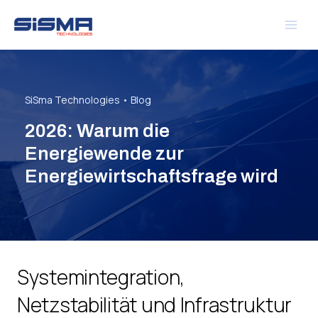
Zum
Inhalt
springen
SiSma Technologies • Blog
2026: Warum die
Energiewende zur
Energiewirtschaftsfrage wird
Systemintegration,
Netzstabilität und Infrastruktur