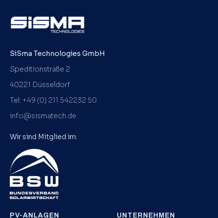
SiSma Technologies GmbH
Speditionstraße 2
40221 Düsseldorf
Tel:
+49 (0) 211 542232 50
info@sismatech.de
Wir sind Mitglied im:
PV-ANLAGEN
UNTERNEHMEN