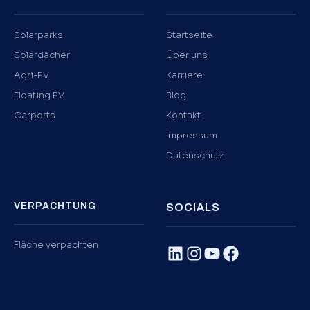
Solarparks
Startseite
Solardächer
Über uns
Agri-PV
Karriere
Floating PV
Blog
Carports
Kontakt
Impressum
Datenschutz
VERPACHTUNG
SOCIALS
Fläche verpachten