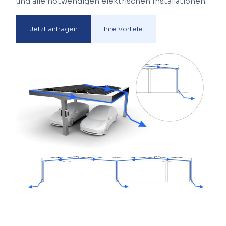
und alle notwendigen elektrischen Installationen.
Jetzt anfragen
Ihre Vortele